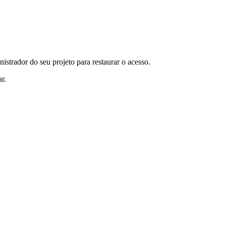
istrador do seu projeto para restaurar o acesso.
r.